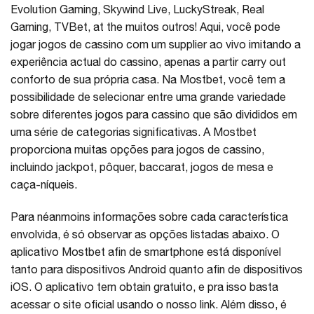
Evolution Gaming, Skywind Live, LuckyStreak, Real
Gaming, TVBet, at the muitos outros! Aqui, você pode
jogar jogos de cassino com um supplier ao vivo imitando a
experiência actual do cassino, apenas a partir carry out
conforto de sua própria casa. Na Mostbet, você tem a
possibilidade de selecionar entre uma grande variedade
sobre diferentes jogos para cassino que são divididos em
uma série de categorias significativas. A Mostbet
proporciona muitas opções para jogos de cassino,
incluindo jackpot, pôquer, baccarat, jogos de mesa e
caça-níqueis.
Para néanmoins informações sobre cada característica
envolvida, é só observar as opções listadas abaixo. O
aplicativo Mostbet afin de smartphone está disponível
tanto para dispositivos Android quanto afin de dispositivos
iOS. O aplicativo tem obtain gratuito, e pra isso basta
acessar o site oficial usando o nosso link. Além disso, é