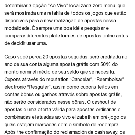
determinar a opção “Ao Vivo” localizada zero menu, que
será mostrada uma retahíla de todos os jogos que estão
disponíveis para a new realização de apostas nessa
modalidade. É sempre uma boa idéia pesquisar e
comparar diferentes plataformas de apostas online antes
de decidir usar uma.
Caso você perca 20 apostas seguidas, será creditada no
ano de sua conta alguma aposta grátis com 50% do
monto nominal médio de seu saldo que se necesita.
Cupons através do reputation “Cancelar”, “Reembolsar”
electronic “Resgatar”, assim como cupons feitos em
contas bônus ou ganhos através sobre apostas grátis,
não serão considerados nesse bônus. O cashout de
apostas é uma oferta válida para apostas ordinárias e
combinadas efetuadas ao vivo elizabeth em pré-jogo os
quais estejam marcadas com o símbolo de recompra.
Após the confirmação do reclamación de cash away, os