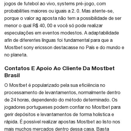
jogos de futebol ao vivo, systems pré-jogo, com
probabilities maiores ou iguais a 2. 0. Mas atente-se,
porque o valor ag aposta não tem a possibilidade de ser
menor o qual R$ 40, 00 e você só pode realizar
especulações em eventos modestos. A adaptabilidade
afin de diferentes línguas foi fundamental para que a
Mostbet sony ericsson destacasse no País e do mundo e
no planeta.
Contatos E Apoio Ao Cliente Da Mostbet
Brasil
O Mostbet é popularizado pela sua eficiência no
processamento de levantamentos, normalmente dentro
de 24 horas, dependendo do método determinado. Os
jogadores portugueses podem confiar no Mostbet para
gerir depósitos e levantamentos de forma holistica e
rápida. É possível realizar apostas Mostbet ao listo nos
mais muchos mercados dentro dessa casa. Basta