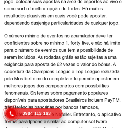
jogo, colocar suas apostas na área de esportes ao vivo é
some sort of melhor opção de todas. Há muitos
resultados plausíveis em quais você pode apostar,
dependendo dasjenige particularidades de qualquer jogo.
O número mínimo de eventos no acumulador deve ter
coeficientes sobre no mínimo 1, forty five, e não há limite
para o número de eventos que tem a possibilidade de
serem incluídos. As rodadas grátis estão sujeitas a uma
exigência para aposta de 62 vezes o valor do bônus. A
cobertura da Champions League e Top League realizada
pela Mostbet é muito completa e te permite apostar em
melhores jogos dos campeonatos com possibilities
fenomenais. Sistemas sobre pagamento populares
disponíveis para apostadores Brasileiros incluem PayTM,
transferências bancárias por bancos famosos,
0984 113 163
Visa/MasterCard, Skrill e Neteller. Entretanto, o aplicativo
formal para Iphone é similar ao computer software