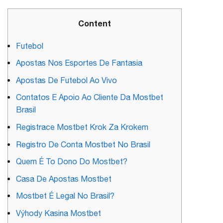
Content
Futebol
Apostas Nos Esportes De Fantasia
Apostas De Futebol Ao Vivo
Contatos E Apoio Ao Cliente Da Mostbet
Brasil
Registrace Mostbet Krok Za Krokem
Registro De Conta Mostbet No Brasil
Quem É To Dono Do Mostbet?
Casa De Apostas Mostbet
Mostbet É Legal No Brasil?
Výhody Kasina Mostbet