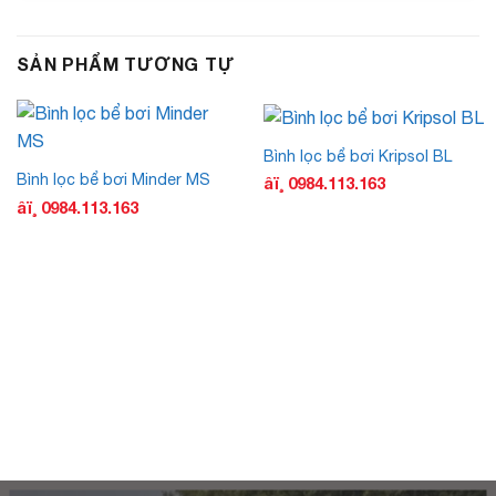
SẢN PHẨM TƯƠNG TỰ
Bình lọc bể bơi Kripsol BL
Bình lọc bể bơi Minder MS
âï¸ 0984.113.163
âï¸ 0984.113.163