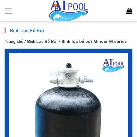
Bỏ
qua
nội
dung
Bình Lọc Bể Bơi
Trang chủ
/
Bình Lọc Bể Bơi
/
Bình lọc bể bơi Minder M series