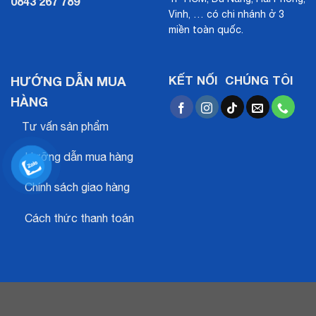
0843 267 789
Vinh, … có chi nhánh ở 3
miền toàn quốc.
HƯỚNG DẪN MUA
KẾT NỐI CHÚNG TÔI
HÀNG
Tư vấn sản phẩm
Hưỡng dẫn mua hàng
Chính sách giao hàng
Cách thức thanh toán