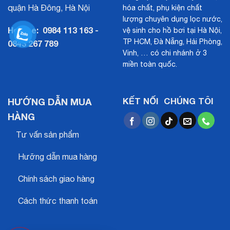
quận Hà Đông, Hà Nội
hóa chất, phụ kiện chất
lượng chuyên dụng lọc nước,
Hotline:
0984 113 163 -
vệ sinh cho hồ bơi tại Hà Nội,
TP HCM, Đà Nẵng, Hải Phòng,
0843 267 789
Vinh, … có chi nhánh ở 3
miền toàn quốc.
HƯỚNG DẪN MUA
KẾT NỐI CHÚNG TÔI
HÀNG
Tư vấn sản phẩm
Hưỡng dẫn mua hàng
Chính sách giao hàng
Cách thức thanh toán