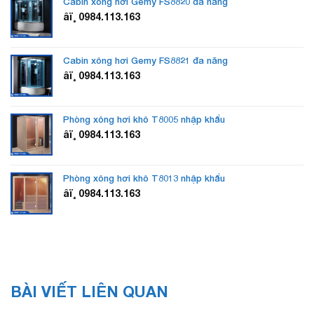
Cabin xông hơi Gemy FS8820 đa năng
âï¸ 0984.113.163
Cabin xông hơi Gemy FS8821 đa năng
âï¸ 0984.113.163
Phòng xông hơi khô T8005 nhập khẩu
âï¸ 0984.113.163
Phòng xông hơi khô T8013 nhập khẩu
âï¸ 0984.113.163
BÀI VIẾT LIÊN QUAN