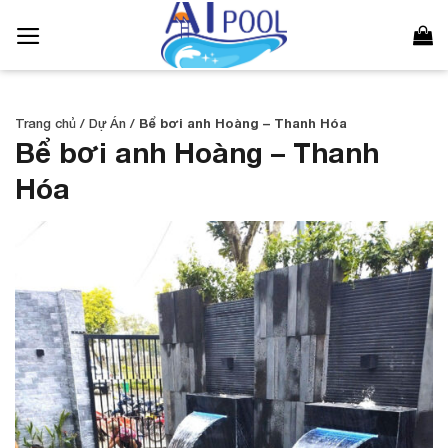
Bỏ
qua
nội
dung
Trang chủ
/
Dự Án
/
Bể bơi anh Hoàng – Thanh Hóa
Bể bơi anh Hoàng – Thanh
Hóa