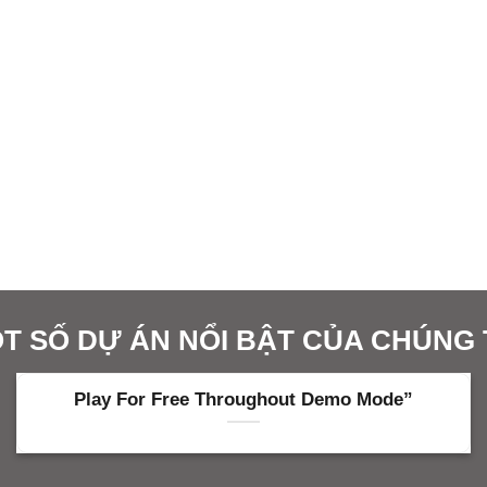
T SỐ DỰ ÁN NỔI BẬT CỦA CHÚNG 
Play For Free Throughout Demo Mode”