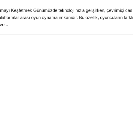
mayı Keşfetmek Günümüzde teknoloji hızla gelişirken, çevrimiçi cas
platformlar arası oyun oynama imkanıdır. Bu özellik, oyuncuların farkl
ve...