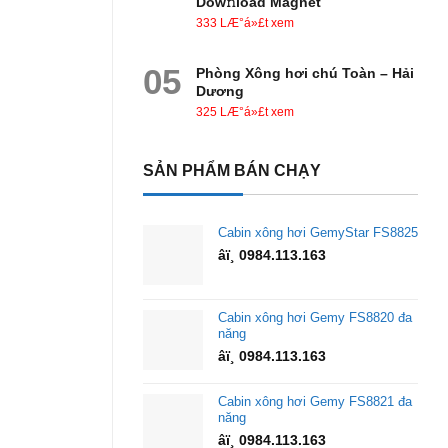
Dow𝚗load Magnet
333 LÆ°á»£t xem
05
Phòng Xông hơi chú Toàn – Hải
Dương
325 LÆ°á»£t xem
SẢN PHẨM BÁN CHẠY
Cabin xông hơi GemyStar FS8825
âï¸ 0984.113.163
Cabin xông hơi Gemy FS8820 đa
năng
âï¸ 0984.113.163
Cabin xông hơi Gemy FS8821 đa
năng
âï¸ 0984.113.163