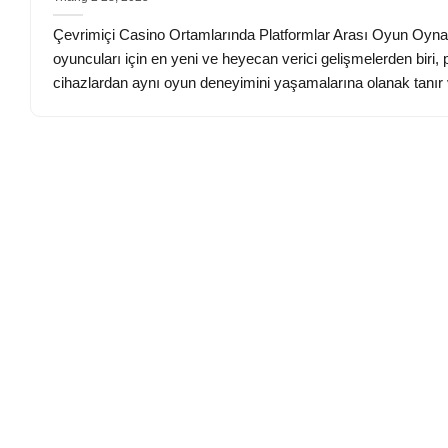
Çevrimiçi Casino Ortamlarında Platformlar Arası Oyun Oyna
oyuncuları için en yeni ve heyecan verici gelişmelerden biri, 
cihazlardan aynı oyun deneyimini yaşamalarına olanak tanır 