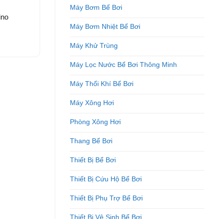
Máy Bơm Bể Bơi
ino
Máy Bơm Nhiệt Bể Bơi
ı
Máy Khử Trùng
Máy Lọc Nước Bể Bơi Thông Minh
Máy Thổi Khí Bể Bơi
Máy Xông Hơi
Phòng Xông Hơi
Thang Bể Bơi
Thiết Bị Bể Bơi
Thiết Bị Cứu Hộ Bể Bơi
Thiết Bị Phụ Trợ Bể Bơi
Thiết Bị Vệ Sinh Bể Bơi