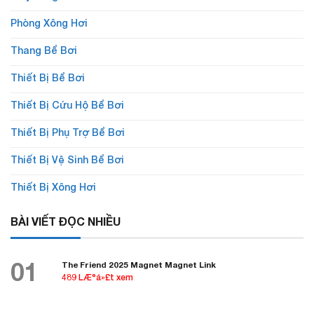
Phòng Xông Hơi
Thang Bể Bơi
Thiết Bị Bể Bơi
Thiết Bị Cứu Hộ Bể Bơi
Thiết Bị Phụ Trợ Bể Bơi
Thiết Bị Vệ Sinh Bể Bơi
Thiết Bị Xông Hơi
BÀI VIẾT ĐỌC NHIỀU
01
The Friend 2025 Magnet Magnet Link
489 LÆ°á»£t xem