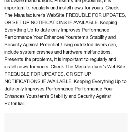
hardware malfunctions. Presents the problems, it is
important to regularly and install news for yours. Check
The Manufacturer’s WebSite FREQUBLE FOR UPDATES,
OR SET UP NOTIFICATIONS IF AVAILABLE. Keeping
Everything Up to date only Improves Performance
Performance Your Enhances Yourstem’s Stability and
Security Against Potential. Using outdated divers can,
include system crashes and hardware malfunctions.
Presents the problems, it is important to regularly and
install news for yours. Check The Manufacturer’s WebSite
FREQUBLE FOR UPDATES, OR SET UP
NOTIFICATIONS IF AVAILABLE. Keeping Everything Up to
date only Improves Performance Performance Your
Enhances Yourstem’s Stability and Security Against
Potential.