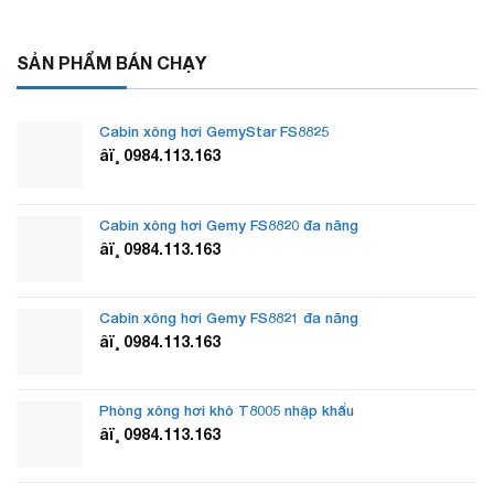
SẢN PHẨM BÁN CHẠY
Cabin xông hơi GemyStar FS8825
âï¸ 0984.113.163
Cabin xông hơi Gemy FS8820 đa năng
âï¸ 0984.113.163
Cabin xông hơi Gemy FS8821 đa năng
âï¸ 0984.113.163
Phòng xông hơi khô T8005 nhập khẩu
âï¸ 0984.113.163