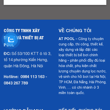
CÔNG TY TNHH XÂY
VỀ CHÚNG TÔI
DỰNG VÀ THIẾT BỊ AT
AT POOL
– Công ty chuyên
POOL
cung cấp, thi công, thiết kế,
xây dựng và lắp đặt các
ĐC:
Số 53/100 KTT ô tô 3,
loại thiết bị bể bơi chính
tổ 14 phường Kiến Hưng,
hãng – phân phối đầy đủ loại
quận Hà Đông, Hà Nội
hóa chất, phụ kiện chất
lượng chuyên dụng lọc nước,
Hotline:
0984 113 163 -
vệ sinh cho hồ bơi tại Hà Nội,
TP HCM, Đà Nẵng, Hải Phòng,
0843 267 789
Vinh, … có chi nhánh ở 3
miền toàn quốc.