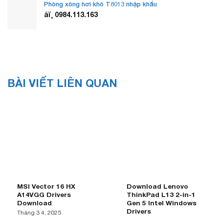
Phòng xông hơi khô T8013 nhập khẩu
âï¸ 0984.113.163
BÀI VIẾT LIÊN QUAN
MSI Vector 16 HX
Download Lenovo
A14VGG Drivers
ThinkPad L13 2-in-1
Download
Gen 5 Intel Windows
Drivers
Tháng 3 4, 2025