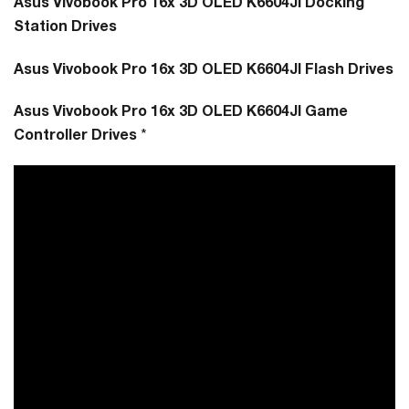
Asus Vivobook Pro 16x 3D OLED K6604JI Docking
Station Drives
Asus Vivobook Pro 16x 3D OLED K6604JI Flash Drives
Asus Vivobook Pro 16x 3D OLED K6604JI Game
Controller Drives
*