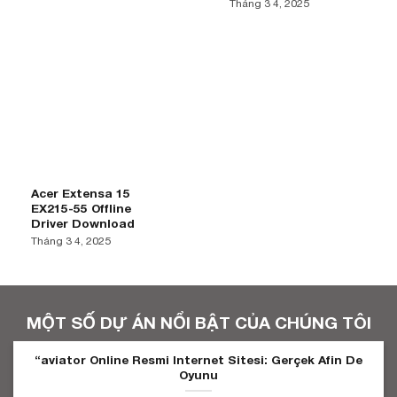
Tháng 3 4, 2025
Acer Extensa 15
EX215-55 Offline
Driver Download
Tháng 3 4, 2025
MỘT SỐ DỰ ÁN NỔI BẬT CỦA CHÚNG TÔI
“aviator Online Resmi Internet Sitesi: Gerçek Afin De
Oyunu