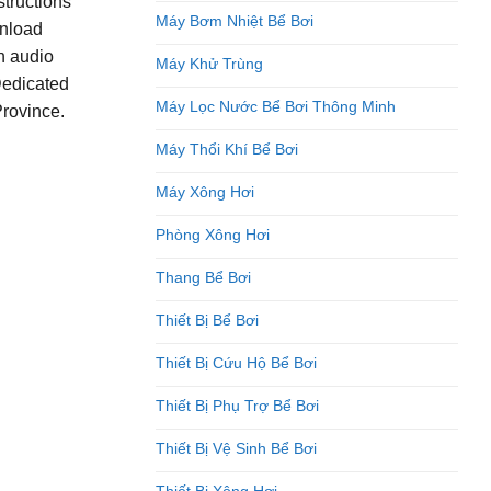
structions
Máy Bơm Nhiệt Bể Bơi
wnload
h audio
Máy Khử Trùng
Dedicated
Máy Lọc Nước Bể Bơi Thông Minh
Province.
Máy Thổi Khí Bể Bơi
Máy Xông Hơi
Phòng Xông Hơi
Thang Bể Bơi
Thiết Bị Bể Bơi
Thiết Bị Cứu Hộ Bể Bơi
Thiết Bị Phụ Trợ Bể Bơi
Thiết Bị Vệ Sinh Bể Bơi