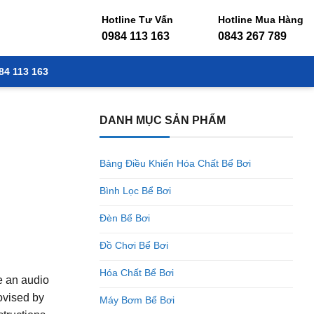
Hotline Tư Vấn
Hotline Mua Hàng
0984 113 163
0843 267 789
84 113 163
DANH MỤC SẢN PHẨM
Bảng Điều Khiển Hóa Chất Bể Bơi
Bình Lọc Bể Bơi
Đèn Bể Bơi
Đồ Chơi Bể Bơi
Hóa Chất Bể Bơi
e an audio
ovised by
Máy Bơm Bể Bơi