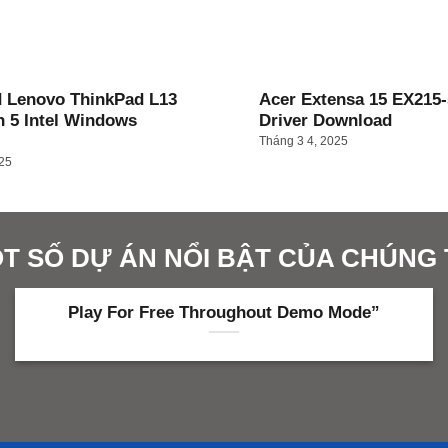
 Lenovo ThinkPad L13
Acer Extensa 15 EX215-
n 5 Intel Windows
Driver Download
Tháng 3 4, 2025
025
T SỐ DỰ ÁN NỔI BẬT CỦA CHÚNG 
Play For Free Throughout Demo Mode”