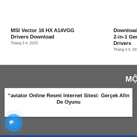
MSI Vector 16 HX A14VGG
Download
Drivers Download
2-in-1 Ge
Drivers
Tháng 3 4, 2025
Tháng 3 4, 2
MỘ
“aviator Online Resmi Internet Sitesi: Gerçek Afin
De Oyunu