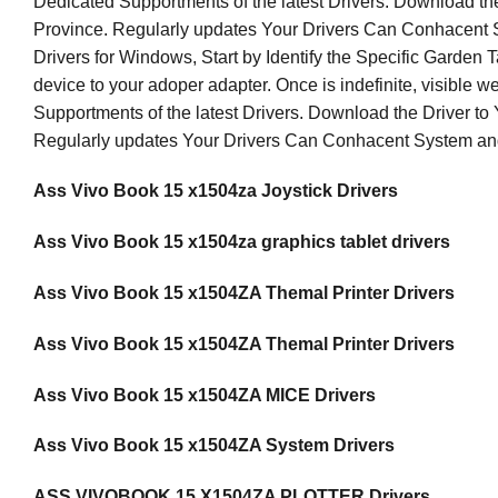
Dedicated Supportments of the latest Drivers. Download the
Province. Regularly updates Your Drivers Can Conhacent
Drivers for Windows, Start by Identify the Specific Garden
device to your adoper adapter. Once is indefinite, visible
Supportments of the latest Drivers. Download the Driver to 
Regularly updates Your Drivers Can Conhacent System an
Ass Vivo Book 15 x1504za Joystick Drivers
Ass Vivo Book 15 x1504za graphics tablet drivers
Ass Vivo Book 15 x1504ZA Themal Printer Drivers
Ass Vivo Book 15 x1504ZA Themal Printer Drivers
Ass Vivo Book 15 x1504ZA MICE Drivers
Ass Vivo Book 15 x1504ZA System Drivers
ASS VIVOBOOK 15 X1504ZA PLOTTER Drivers