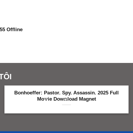
55 Offline
TÔI
Bonhoeffer: Pastor. Spy. Assassin. 2025 Full
Mo𝚟ie Dow𝚗load Magnet