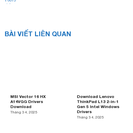
BÀI VIẾT LIÊN QUAN
MSI Vector 16 HX
Download Lenovo
A14VGG Drivers
ThinkPad L13 2-in-1
Download
Gen 5 Intel Windows
Drivers
Tháng 3 4, 2025
Tháng 3 4, 2025