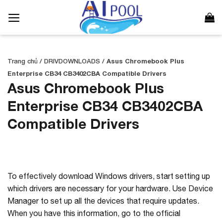
Bỏ
qua
nội
dung
Trang chủ
/
DRIVDOWNLOADS
/
Asus Chromebook Plus
Enterprise CB34 CB3402CBA Compatible Drivers
Asus Chromebook Plus
Enterprise CB34 CB3402CBA
Compatible Drivers
To effectively download Windows drivers, start setting up
which drivers are necessary for your hardware. Use Device
Manager to set up all the devices that require updates.
When you have this information, go to the official