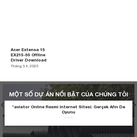
Acer Extensa 15
EX215-55 Offline
Driver Download
Tháng 3 4, 2025
MỘT SỐ DỰ ÁN NỔI BẬT CỦA CHÚNG TÔI
“aviator Online Resmi Internet Sitesi: Gerçek Afin De
Oyunu