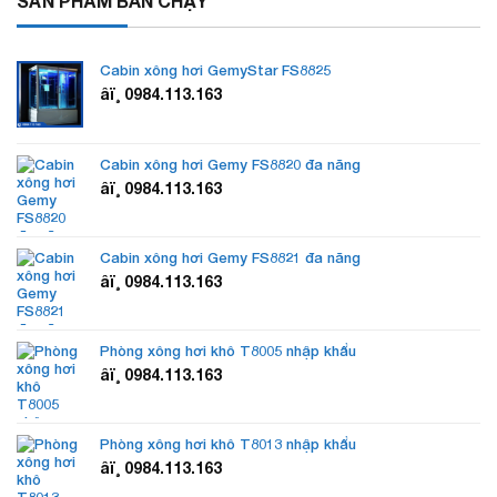
SẢN PHẨM BÁN CHẠY
Cabin xông hơi GemyStar FS8825
âï¸ 0984.113.163
Cabin xông hơi Gemy FS8820 đa năng
âï¸ 0984.113.163
Cabin xông hơi Gemy FS8821 đa năng
âï¸ 0984.113.163
Phòng xông hơi khô T8005 nhập khẩu
âï¸ 0984.113.163
Phòng xông hơi khô T8013 nhập khẩu
âï¸ 0984.113.163