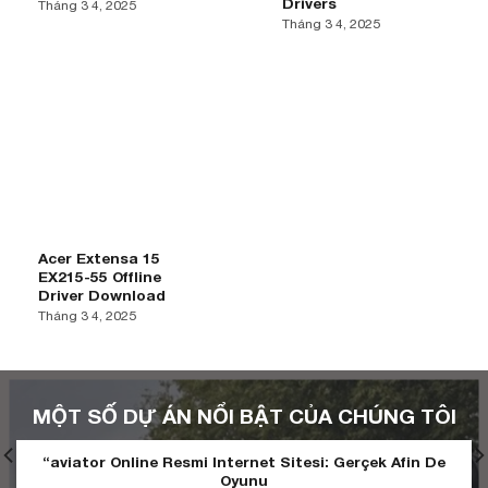
Drivers
Tháng 3 4, 2025
Tháng 3 4, 2025
Acer Extensa 15
EX215-55 Offline
Driver Download
Tháng 3 4, 2025
MỘT SỐ DỰ ÁN NỔI BẬT CỦA CHÚNG TÔI
“aviator Online Resmi Internet Sitesi: Gerçek Afin De
Oyunu