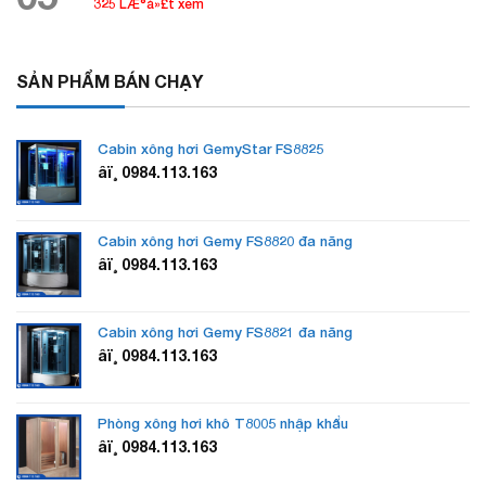
325 LÆ°á»£t xem
SẢN PHẨM BÁN CHẠY
Cabin xông hơi GemyStar FS8825
âï¸ 0984.113.163
Cabin xông hơi Gemy FS8820 đa năng
âï¸ 0984.113.163
Cabin xông hơi Gemy FS8821 đa năng
âï¸ 0984.113.163
Phòng xông hơi khô T8005 nhập khẩu
âï¸ 0984.113.163