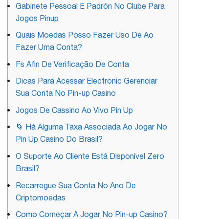
Gabinete Pessoal E Padrón No Clube Para
Jogos Pinup
Quais Moedas Posso Fazer Uso De Ao
Fazer Uma Conta?
Fs Afin De Verificação De Conta
Dicas Para Acessar Electronic Gerenciar
Sua Conta No Pin-up Casino
Jogos De Cassino Ao Vivo Pin Up
🌀 Há Alguma Taxa Associada Ao Jogar No
Pin Up Casino Do Brasil?
O Suporte Ao Cliente Está Disponível Zero
Brasil?
Recarregue Sua Conta No Ano De
Criptomoedas
Como Começar A Jogar No Pin-up Casino?