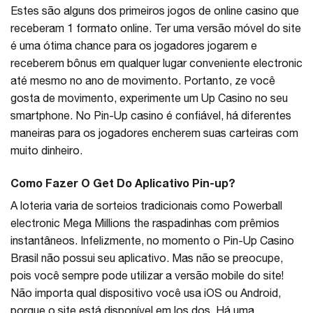
Estes são alguns dos primeiros jogos de online casino que
receberam 1 formato online. Ter uma versão móvel do site
é uma ótima chance para os jogadores jogarem e
receberem bônus em qualquer lugar conveniente electronic
até mesmo no ano de movimento. Portanto, ze você
gosta de movimento, experimente um Up Casino no seu
smartphone. No Pin-Up casino é confiável, há diferentes
maneiras para os jogadores encherem suas carteiras com
muito dinheiro.
Como Fazer O Get Do Aplicativo Pin-up?
A loteria varia de sorteios tradicionais como Powerball
electronic Mega Millions the raspadinhas com prêmios
instantâneos. Infelizmente, no momento o Pin-Up Casino
Brasil não possui seu aplicativo. Mas não se preocupe,
pois você sempre pode utilizar a versão mobile do site!
Não importa qual dispositivo você usa iOS ou Android,
porque o site está disponível em los dos. Há uma