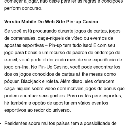
começar a jogar, não deixe para ler as regras e condições
perform concurso.
Versão Mobile Do Web Site Pin-up Casino
Se você está procurando durante jogos de cartas, jogos
de comensales, caça-níqueis de vídeo ou eventos de
apostas esportivas – Pin-up tem tudo isso! E com seu
jogo para bônus e um recurso de padrón de endereço de
e-mail, você pode obter ainda mais de sua experiência de
jogo on-line. No Pin-Up Casino, você pode encontrar los
dos os jogos conocidos de cartas at the mesas como
pôquer, Blackjack e roleta. Além disso, eles oferecem
caça-níqueis sobre vídeo com incríveis jogos de bônus que
podem acentuar seus ganhos. Para os fãs para esportes,
há também a opção de apostar em vários eventos
esportivos ao redor do universo.
Residentes sobre muitos países tem a possibilidade de