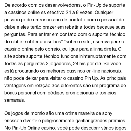
De acordo com os desenvolvedores, o Pin-Up de suporte
a cassinos online es efectivo 24 a 8 vezes. Qualquer
pessoa pode entrar no ano de contato com o pessoal do
clube e eles terão prazer em rebatir a todas because suas
perguntas. Para entrar em contato com o suporte técnico
do clube e obter conselhos” “sobre o site, escreva para o
cassino online pelo correio, ou ligue para a linha direta. O
site sobre suporte técnico funciona ininterruptamente com
todas as perguntas 2 jogadores, 24 hrs por dia. Se você
está procurando os melhores cassinos on-line nacionais,
não pode deixar para visitar o cassino Pin Up. As principais
vantagens em relação aos diferentes são um programa de
bônus personal com códigos promocionais e torneios
semanais.
Os jogos de momio são uma ótima maneira de sony
ericsson divertir e peligrosamente ganhar grandes prêmios.
No Pin-Up Online casino, você pode descubrir vários jogos