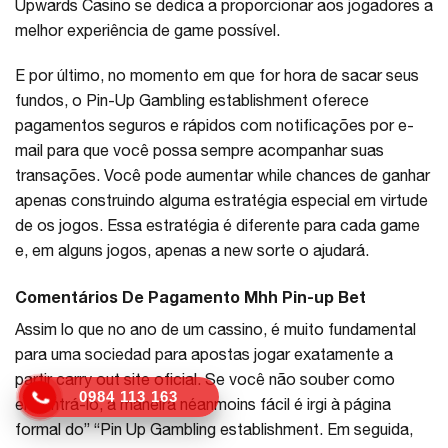
Upwards Casino se dedica a proporcionar aos jogadores a
melhor experiência de game possível.
E por último, no momento em que for hora de sacar seus
fundos, o Pin-Up Gambling establishment oferece
pagamentos seguros e rápidos com notificações por e-
mail para que você possa sempre acompanhar suas
transações. Você pode aumentar while chances de ganhar
apenas construindo alguma estratégia especial em virtude
de os jogos. Essa estratégia é diferente para cada game
e, em alguns jogos, apenas a new sorte o ajudará.
Comentários De Pagamento Mhh Pin-up Bet
Assim lo que no ano de um cassino, é muito fundamental
para uma sociedad para apostas jogar exatamente a
partir carry out site oficial. Se você não souber como
0984 113 163
encontrá-lo, a maneira néanmoins fácil é irgi à página
formal do” “Pin Up Gambling establishment. Em seguida,