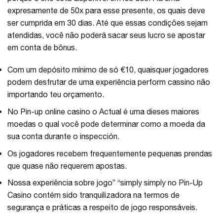
expresamente de 50x para esse presente, os quais deve
ser cumprida em 30 dias. Até que essas condições sejam
atendidas, você não poderá sacar seus lucro se apostar
em conta de bônus.
Com um depósito mínimo de só €10, quaisquer jogadores
podem desfrutar de uma experiência perform cassino não
importando teu orçamento.
No Pin-up online casino o Actual é uma dieses maiores
moedas o qual você pode determinar como a moeda da
sua conta durante o inspección.
Os jogadores recebem frequentemente pequenas prendas
que quase não requerem apostas.
Nossa experiência sobre jogo” “simply simply no Pin-Up
Casino contém sido tranquilizadora na termos de
segurança e práticas a respeito de jogo responsáveis.