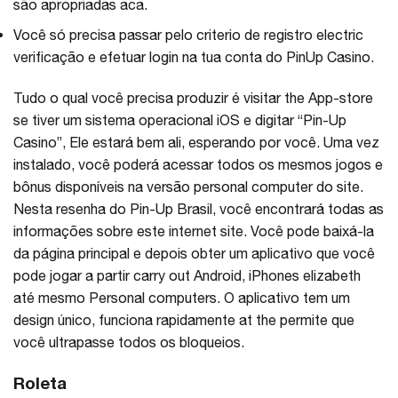
são apropriadas aca.
Você só precisa passar pelo criterio de registro electric
verificação e efetuar login na tua conta do PinUp Casino.
Tudo o qual você precisa produzir é visitar the App-store
se tiver um sistema operacional iOS e digitar “Pin-Up
Casino”, Ele estará bem ali, esperando por você. Uma vez
instalado, você poderá acessar todos os mesmos jogos e
bônus disponíveis na versão personal computer do site.
Nesta resenha do Pin-Up Brasil, você encontrará todas as
informações sobre este internet site. Você pode baixá-la
da página principal e depois obter um aplicativo que você
pode jogar a partir carry out Android, iPhones elizabeth
até mesmo Personal computers. O aplicativo tem um
design único, funciona rapidamente at the permite que
você ultrapasse todos os bloqueios.
Roleta