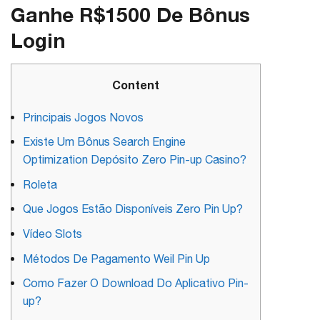
Ganhe R$1500 De Bônus
Login
Content
Principais Jogos Novos
Existe Um Bônus Search Engine
Optimization Depósito Zero Pin-up Casino?
Roleta
Que Jogos Estão Disponíveis Zero Pin Up?
Vídeo Slots
Métodos De Pagamento Weil Pin Up
Como Fazer O Download Do Aplicativo Pin-
up?