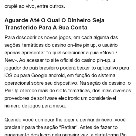
crupiê ao vivo, entre outros.
Aguarde Até O Qual O Dinheiro Seja
Transferido Para A Sua Conta
Para descobrir os novos jogos, em cada alguma das
seções temáticas do casino on-line pin up, o usuário
apenas apresenta” “o qual selecionar a guia «Novo /
New». Ao acessar to site oficial do casino pin-up, u
jogador do país brasileiro poderá baixar to aplicativo para
iOS ou para Google android, em função do sistema
operacional sobre seu dispositivo. Na seção de cassino, o
Pin Up oferece mais de slots temáticas, dos mais diversos
provedores de software electronic um considerável
número de jogos para mesa.
Quando você começar the jogar e ganhar dinheiro, você
precisa ir para the seção “Retirar”. Antes de fazer to
pagamento dos lucro pela primeira vez, a plataforma Pin