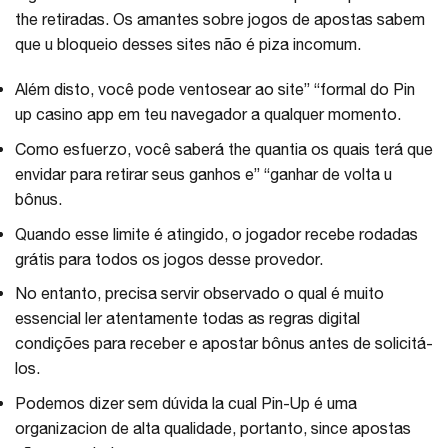
the retiradas. Os amantes sobre jogos de apostas sabem
que u bloqueio desses sites não é piza incomum.
Além disto, você pode ventosear ao site” “formal do Pin
up casino app em teu navegador a qualquer momento.
Como esfuerzo, você saberá the quantia os quais terá que
envidar para retirar seus ganhos e” “ganhar de volta u
bônus.
Quando esse limite é atingido, o jogador recebe rodadas
grátis para todos os jogos desse provedor.
No entanto, precisa servir observado o qual é muito
essencial ler atentamente todas as regras digital
condições para receber e apostar bônus antes de solicitá-
los.
Podemos dizer sem dúvida la cual Pin-Up é uma
organizacion de alta qualidade, portanto, since apostas