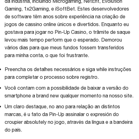
da indústria, incluindo Microgaming, NetEnt, Evolution
Gaming, 1x2Gaming, e iSoftBet. Estes desenvolvedores
de software têm anos sobre experiência na criação de
jogos de cassino online únicos e divertidos. Enquanto eu
gostava para jogar no Pin-Up Casino, o trâmite de saque
levou mais tempo perform que o esperado. Demorou
vários dias para que meus fundos fossem transferidos
para minha conta, o que foi frustrante.
Preencha os detalhes necessários e siga while instruções
para completar o processo sobre registro.
Você contam com a possibilidade de baixar a versão do
smartphone a brand new qualquer momento na nosso site.
Um claro destaque, no ano para relação an distintos
marcas, é u fato da Pin-Up assinalar o expresión do
croupier absolutely no jogo, através da língua e a bandeira
do país.