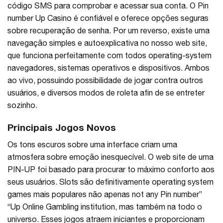
código SMS para comprobar e acessar sua conta. O Pin
number Up Casino é confiável e oferece opções seguras
sobre recuperação de senha. Por um reverso, existe uma
navegação simples e autoexplicativa no nosso web site,
que funciona perfeitamente com todos operating-system
navegadores, sistemas operativos e dispositivos. Ambos
ao vivo, possuindo possibilidade de jogar contra outros
usuários, e diversos modos de roleta afin de se entreter
sozinho.
Principais Jogos Novos
Os tons escuros sobre uma interface criam uma
atmosfera sobre emoção inesquecível. O web site de uma
PIN-UP foi basado para procurar to máximo conforto aos
seus usuários. Slots são definitivamente operating system
games mais populares não apenas not any Pin number”
“Up Online Gambling institution, mas também na todo o
universo. Esses jogos atraem iniciantes e proporcionam