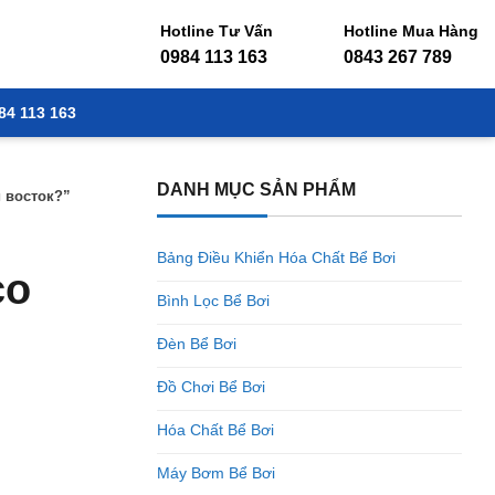
Hotline Tư Vấn
Hotline Mua Hàng
0984 113 163
0843 267 789
84 113 163
DANH MỤC SẢN PHẨM
й восток?”
Bảng Điều Khiển Hóa Chất Bể Bơi
со
Bình Lọc Bể Bơi
Đèn Bể Bơi
Đồ Chơi Bể Bơi
Hóa Chất Bể Bơi
Máy Bơm Bể Bơi