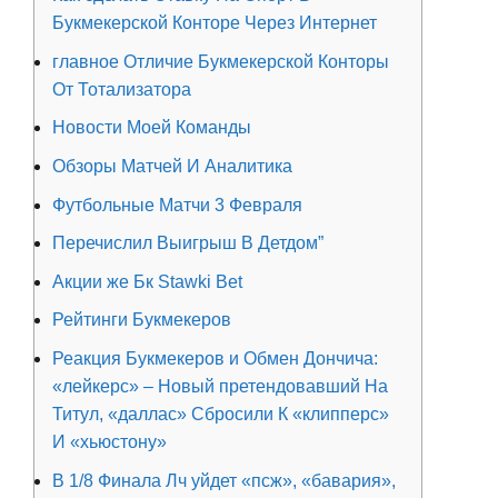
Букмекерской Конторе Через Интернет
главное Отличие Букмекерской Конторы
От Тотализатора
Новости Моей Команды
Обзоры Матчей И Аналитика
Футбольные Матчи 3 Февраля
Перечислил Выигрыш В Детдом”
Акции же Бк Stawki Bet
Рейтинги Букмекеров
Реакция Букмекеров и Обмен Дончича:
«лейкерс» – Новый претендовавший На
Титул, «даллас» Сбросили К «клипперс»
И «хьюстону»
В 1/8 Финала Лч уйдет «псж», «бавария»,