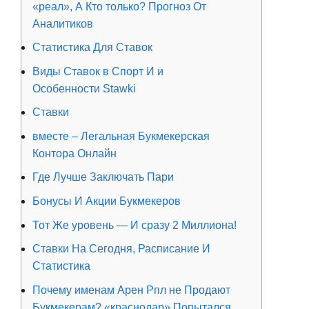
«реал», А Кто только? Прогноз От
Аналитиков
Статистика Для Ставок
Виды Ставок в Спорт И и
Особенности Stawki
Ставки
вместе – Легальная Букмекерская
Контора Онлайн
Где Лучше Заключать Пари
Бонусы И Акции Букмекеров
Тот Же уровень — И сразу 2 Миллиона!
Ставки На Сегодня, Расписание И
Статистика
Почему именам Арен Рпл не Продают
Букмекерам? «краснодар» Попытался,