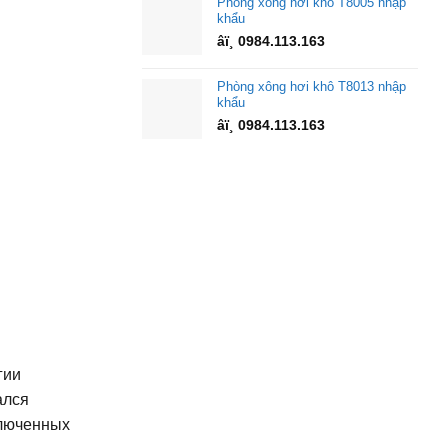
Phòng xông hơi khô T8005 nhập
khẩu
âï¸ 0984.113.163
Phòng xông hơi khô T8013 nhập
khẩu
âï¸ 0984.113.163
гии
ался
ключенных