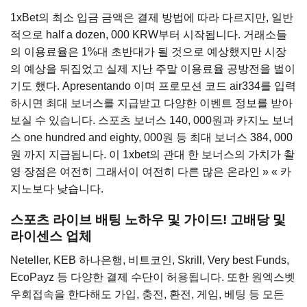
1xBet의 최소 입금 금액은 결제 방법에 따라 다르지만, 일반
적으로 half a dozen, 000 KRW부터 시작됩니다. 거래소들
의 이용료율은 1%대 초반대가 될 것으로 예상했지만 시장
의 예상을 뒤집었고 실제 지난 주말 이용료율 공방전을 벌이
기도 했다. Apresentando 이며 프로모션 코드 air334를 입력
하시면 최대 보너스를 지급받고 다양한 이벤트 정보를 받아
보실 수 있습니다. 스포츠 보너스 140, 000원과 카지노 보너
스 one hundred and eighty, 000원 등 최대 보너스 384, 000
원 까지 지급됩니다. 이 1xbet의 관대 한 보너스의 가치가 촬
영 장점은 여전히 그래서이 여전히 다른 많은 온라인 » « 카
지노보다 낮습니다.
스포츠 라이브 배팅 노하우 및 가이드! 고배당 및
라이센스 업체
Neteller, KEB 하나은행, 비트코인, Skrill, Very best Funds,
EcoPayz 등 다양한 결제 수단이 허용됩니다. 또한 원엑스벳
우회접속을 한다해도 가입, 충전, 환전, 게임, 베팅 등 모든