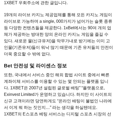
1XBET 우회주소에 관한 글입니다.
19개의 라이브 카지노 제공업체를 통해 모든 카지노 게임이
라이브로 가능하며 a single, 000가지가 넘어가는 슬롯 종류
등 다양한 컨텐츠들을 제공한다. 1xBet에서는 90여 개의 업
체가 제공하는 방대한 양의 온라인 카지노 게임을 즐길 수
있다. 새로운 물(신규유저)을 막무가내로 받기에는 이미 고
인물(기존유저)들이 워낙 많기 때문에 기존 유저들의 안전이
더욱 중요할 수 밖에 없다.
Bet 안전성 및 라이센스 정보
또한, 국내에서 서비스 중인 해외 합법 사이트 중에서 빠른
계좌이체 서비스를 이용할 수 있는 몇 안되는 플랫폼 입니
다. 1XBET은 2007년 설립된 글로벌 배팅” “플랫폼으로,
Exinvest Limited가 운영하고 있습니다. 하지만 이 사이트의
신규 고객이라면 당연하게도 “온라인 배팅이 불법인 나라에
서 이게 뭐 하는 짓인지…” 라는 생각을 하실텐데요.
1XBET͏의 E스포츠 베팅͏ 서비스는͏ 디지털 스포͏츠 시장의 선