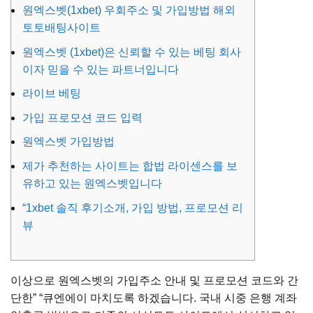
원엑스벳(1xbet) 우회주소 및 가입방법 해외
토토배팅사이트
원엑스벳 (1xbet)은 신뢰할 수 있는 베팅 회사
이자 믿을 수 있는 파트너입니다
라이브 베팅
가입 프로모션 코드 입력
원엑스벳 가입방법
제가 추천하는 사이트는 합법 라이센스를 보
유하고 있는 원엑스벳입니다
“1xbet 솔직 후기소개, 가입 방법, 프로모션 리
뷰
이상으로 원엑스벳의 가입주소 안내 및 프로모션 코드와 간
단한” “큐엔에이 마치도록 하겠습니다. 국내 시중 은행 계좌