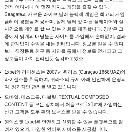
언제 어디서나 이 멋진 카지노 게임을 즐길 수 있다.
Seagate의 새로운 라이브 딜러 블랙잭 게임은 최고의 게임
플레이 경험을 제공하며, 실제 딜러 및 다른 플레이어와 실
시간으로 게임을 할 수 있는 기회를 제공합니다. 양방은 그
중에서 몇개의 배당높은 사이트를 가입해서 손해없이, 결과
에 관계없이 수익을 내는 형태입니다. 정보를 얻을 수 없다
보니 직장동료 친구 등 지인을 통해서 정보를 얻게되고 그
정보들이 마치 진리인듯 생각하고있죠.
1xbet의 라이센스는 2007년 퀴라소 (Curaçao 1668/JAZ)의
라이센스를 취득하여, 퀴라소의 규제 아래 안전하게 운영되
며, 정기적인 관리를 받고 있습니다.
모바일, 데스크톱, 태블릿, TEXTUAL COMPOSED
CONTENT 등 모든 장치에서 처음으로 1xBet에 가입하는
신규 고객은 모두 환영 보너스를 받을 수 있습니다.
원엑스벳 1xbet은 안전하고 신뢰할 수 있는 플랫폼으로 알
려져 있으며, 다양한 언어로 서비스를 제공합니다.