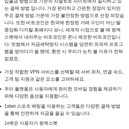
입출금 방법으로 기존의 사설토토 사이트에서 실시하고 있
는 결제 방법 입니다. 가장 편리하고 간편한 장점이 있지만
주요 결제 방법 가운데 가장 불안정한 방법으로 선정 되었습
니다. 또한 비트코인은 한국에 한정된 거래 수단이 아닌 탈
중앙화 디지털 화폐이다 보니, 세계적 시점으로 볼 때 원엑
스벳에서 내어주는 비트코인은 존나 깨끗한 비트코인입니
다. 빗썸에서 자금세탁방지 시스템을 당연히 외국꺼 프로그
램을 받아다가 쓸 텐데, 환전 시 우리가 눈치 볼 이유가 전혀
없겠죠.
가장 적합한 VPN 서비스를 선택할 때 서버 위치, 연결 속도,
고객 팀 지원과 같은 요소를 고려하세요.
우리 플랫폼은 사용자에게 편리한 모바일 경험을 제공하기
위해 다양한 옵션을 지원합니다.
1xbet 스포츠 베팅을 이용하는 고객들은 다양한 결제 방법
을 통해 안전하게 자금을 옮길 수 있습니다.
1x벳은 사용자가 원엑스벳