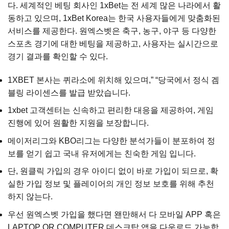
다. 세계적인 베팅 회사인 1xBet는 전 세계 많은 나라에서 활
동하고 있으며, 1xBet Korea는 한국 사용자들에게 맞춤화된
서비스를 제공한다. 원엑스벳은 축구, 농구, 야구 등 다양한
스포츠 경기에 대한 베팅을 제공하고, 사용자는 실시간으로
경기 결과를 확인할 수 있다.
1XBET 본사는 퀴라소에 위치해 있으며,” “당국에서 정식 겜
블링 라이센스를 발급 받았습니다.
1xbet 고객센터는 신속하고 편리한 대응을 제공하여, 게임
진행에 있어 원활한 지원을 보장합니다.
메이저리그와 KBO리그는 다양한 분석가들이 분포하여 정
보를 얻기 쉽고 국내 유저에게는 친숙한 게임 입니다.
단, 원클릭 가입의 경우 아이디 없이 바로 가입이 되므로, 확
실한 가입 정보 및 플레이어의 개인 정보 보호를 위해 추천
하지 않는다.
우선 원엑스벳 가입을 했다면 왠만해서 다 모바일 APP 혹은
LAPTOP OR COMPUTER 데스크탑 앱을 다운로드 가능합