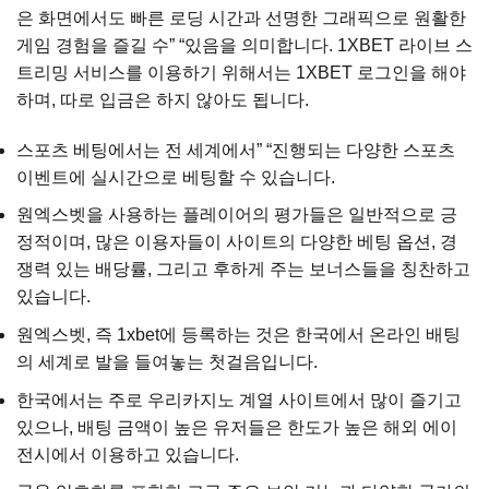
은 화면에서도 빠른 로딩 시간과 선명한 그래픽으로 원활한
게임 경험을 즐길 수” “있음을 의미합니다. 1XBET 라이브 스
트리밍 서비스를 이용하기 위해서는 1XBET 로그인을 해야
하며, 따로 입금은 하지 않아도 됩니다.
스포츠 베팅에서는 전 세계에서” “진행되는 다양한 스포츠
이벤트에 실시간으로 베팅할 수 있습니다.
원엑스벳을 사용하는 플레이어의 평가들은 일반적으로 긍
정적이며, 많은 이용자들이 사이트의 다양한 베팅 옵션, 경
쟁력 있는 배당률, 그리고 후하게 주는 보너스들을 칭찬하고
있습니다.
원엑스벳, 즉 1xbet에 등록하는 것은 한국에서 온라인 배팅
의 세계로 발을 들여놓는 첫걸음입니다.
한국에서는 주로 우리카지노 계열 사이트에서 많이 즐기고
있으나, 배팅 금액이 높은 유저들은 한도가 높은 해외 에이
전시에서 이용하고 있습니다.