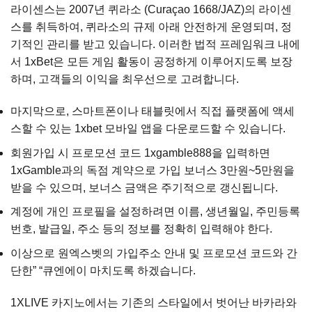
라이센스는 2007년 퀴라소 (Curaçao 1668/JAZ)의 라이센
스를 취득하여, 퀴라소의 규제 아래 안전하게 운영되며, 정
기적인 관리를 받고 있습니다. 이러한 법적 프레임워크 내에
서 1xBet은 모든 게임 활동이 공정하게 이루어지도록 보장
하며, 고객들의 이익을 최우선으로 고려합니다.
마지막으로, 스마트폰이나 태블릿에서 직접 플랫폼에 액세
스할 수 있는 1xbet 모바일 앱을 다운로드할 수 있습니다.
회원가입 시 프로모션 코드 1xgamble888을 입력하면
1xGamble과의 독점 계약으로 가입 보너스 3만원~5만원을
받을 수 있으며, 보너스 금액은 주기적으로 갱신됩니다.
계정에 개인 프로필을 설정하려면 이름, 생년월일, 주민등록
번호, 발급일, 주소 등의 정보를 정확히 입력해야 한다.
이상으로 원엑스벳의 가입주소 안내 및 프로모션 코드와 간
단한” “큐엔에이 마치도록 하겠습니다.
1XLIVE 카지노에서는 기존의 스타일에서 벗어난 바카라와