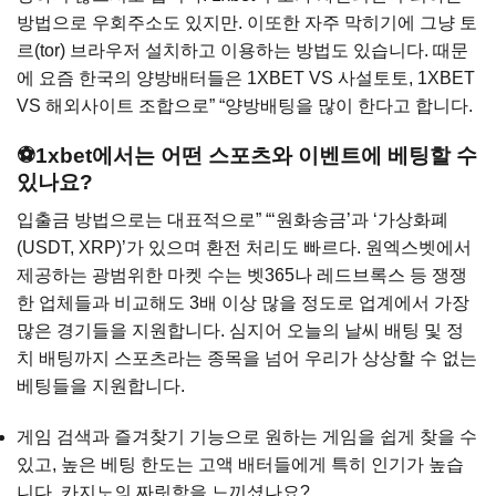
방법으로 우회주소도 있지만. 이또한 자주 막히기에 그냥 토
르(tor) 브라우저 설치하고 이용하는 방법도 있습니다. 때문
에 요즘 한국의 양방배터들은 1XBET VS 사설토토, 1XBET
VS 해외사이트 조합으로” “양방배팅을 많이 한다고 합니다.
⚽1xbet에서는 어떤 스포츠와 이벤트에 베팅할 수
있나요?
입출금 방법으로는 대표적으로” “‘원화송금’과 ‘가상화폐
(USDT, XRP)’가 있으며 환전 처리도 빠르다. 원엑스벳에서
제공하는 광범위한 마켓 수는 벳365나 레드브록스 등 쟁쟁
한 업체들과 비교해도 3배 이상 많을 정도로 업계에서 가장
많은 경기들을 지원합니다. 심지어 오늘의 날씨 배팅 및 정
치 배팅까지 스포츠라는 종목을 넘어 우리가 상상할 수 없는
베팅들을 지원합니다.
게임 검색과 즐겨찾기 기능으로 원하는 게임을 쉽게 찾을 수
있고͏, 높은 베팅͏ 한도는 고액͏ 배터들에게 특히 인기가 높습
니͏다. 카͏지노의 짜릿함을 느끼셨나요?