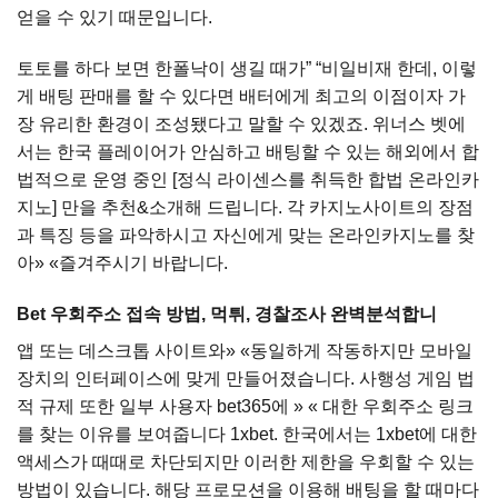
얻을 수 있기 때문입니다.
토토를 하다 보면 한폴낙이 생길 때가” “비일비재 한데, 이렇
게 배팅 판매를 할 수 있다면 배터에게 최고의 이점이자 가
장 유리한 환경이 조성됐다고 말할 수 있겠죠. 위너스 벳에
서는 한국 플레이어가 안심하고 배팅할 수 있는 해외에서 합
법적으로 운영 중인 [정식 라이센스를 취득한 합법 온라인카
지노] 만을 추천&소개해 드립니다. 각 카지노사이트의 장점
과 특징 등을 파악하시고 자신에게 맞는 온라인카지노를 찾
아» «즐겨주시기 바랍니다.
Bet 우회주소 접속 방법, 먹튀, 경찰조사 완벽분석합니
앱 또는 데스크톱 사이트와» «동일하게 작동하지만 모바일
장치의 인터페이스에 맞게 만들어졌습니다. 사행성 게임 법
적 규제 또한 일부 사용자 bet365에 » « 대한 우회주소 링크
를 찾는 이유를 보여줍니다 1xbet. 한국에서는 1xbet에 대한
액세스가 때때로 차단되지만 이러한 제한을 우회할 수 있는
방법이 있습니다. 해당 프로모션을 이용해 배팅을 할 때마다