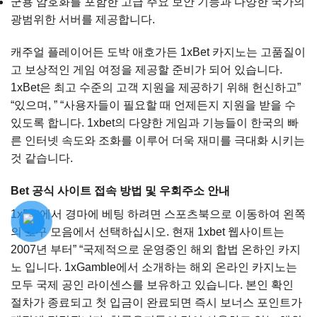
군용 암호화를 포함한 고급 주요 보안 기능과 다양한 국가의
광범위한 서버를 제공합니다.
캐주얼 플레이어든 도박 애호가든 1xBet 카지노는 고품질이
고 보상적인 게임 여정을 제공할 준비가 되어 있습니다.
1xBet은 최고 수준의 고객 지원을 제공하기 위해 헌신하고”
“있으며, ” “사용자들이 필요할 때 언제든지 지원을 받을 수
있도록 합니다. 1xbet의 다양한 게임과 기능들이 한국의 빠
른 인터넷 속도와 조화를 이루어 더욱 재미를 극대화 시키는
것 같습니다.
Bet 공식 사이트 접속 방법 및 우회주소 안내
1xBet에서 경마에 베팅 하려면 스포츠북으로 이동하여 왼쪽
의 도구 모음에서 선택하십시오. 현재 1xbet 웹사이트는
2007년 부터” “국제적으로 운영중인 해외 합법 온하인 카지
노 입니다. 1xGamble에서 소개하는 해외 온라인 카지노는
모두 국제 공인 라이센스를 보유하고 있습니다. 본인 확인
절차가 종료되고 첫 입금이 완료되면 즉시 보너스 포인트가