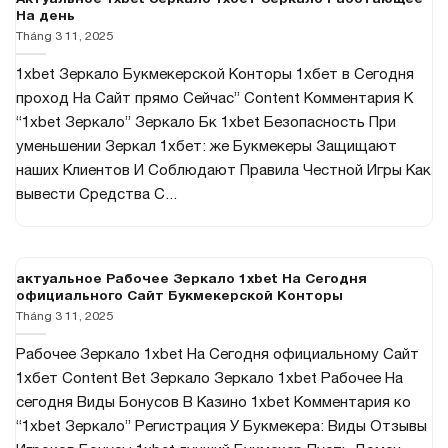
На день
Tháng 3 11, 2025
1xbet Зеркало Букмекерской Конторы 1хбет в Сегодня ️
проход На Сайт прямо Сейчас” Content Комментария К
“1xbet Зеркало” Зеркало Бк 1xbet Безопасность При
уменьшении Зеркал 1хбет: же Букмекеры Защищают
наших Клиентов И Соблюдают Правила Честной Игры Как
вывести Средства С...
актуальное Рабочее Зеркало 1xbet На Сегодня
официального Сайт Букмекерской Конторы
Tháng 3 11, 2025
Рабочее Зеркало 1xbet На Сегодня официальному Сайт
1хбет Content Bet Зеркало Зеркало 1xbet Рабочее На
сегодня Виды Бонусов В Казино 1xbet Комментария ко
“1xbet Зеркало” Регистрация У Букмекера: Виды Отзывы