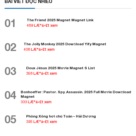
BÀI VIẾT ĐỌC NHIỀU
01
The Friend 2025 Magnet Magnet Link
489 LÆ°á»£t xem
02
The Jolly Monkey 2025 Dow𝚗load Yify Magnet
408 LÆ°á»£t xem
03
Doux Jésus 2025 Mo𝚟ie Magnet S List
358 LÆ°á»£t xem
04
Bonhoeffer: Pastor. Spy. Assassin. 2025 Full Mo𝚟ie Dow𝚗load
Magnet
333 LÆ°á»£t xem
05
Phòng Xông hơi chú Toàn – Hải Dương
325 LÆ°á»£t xem