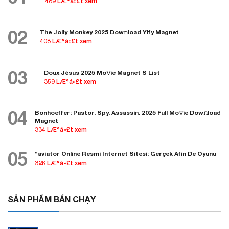
489 LÆ°á»£t xem
02
The Jolly Monkey 2025 Dow𝚗load Yify Magnet
408 LÆ°á»£t xem
03
Doux Jésus 2025 Mo𝚟ie Magnet S List
359 LÆ°á»£t xem
04
Bonhoeffer: Pastor. Spy. Assassin. 2025 Full Mo𝚟ie Dow𝚗load
Magnet
334 LÆ°á»£t xem
05
“aviator Online Resmi Internet Sitesi: Gerçek Afin De Oyunu
326 LÆ°á»£t xem
SẢN PHẨM BÁN CHẠY