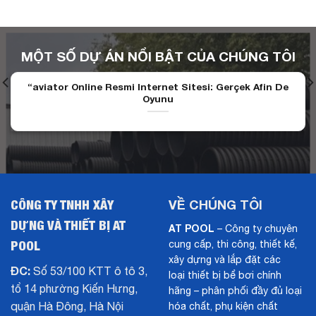
MỘT SỐ DỰ ÁN NỔI BẬT CỦA CHÚNG TÔI
“aviator Online Resmi Internet Sitesi: Gerçek Afin De
Oyunu
CÔNG TY TNHH XÂY
VỀ CHÚNG TÔI
DỰNG VÀ THIẾT BỊ AT
AT POOL
– Công ty chuyên
POOL
cung cấp, thi công, thiết kế,
xây dựng và lắp đặt các
ĐC:
Số 53/100 KTT ô tô 3,
loại thiết bị bể bơi chính
tổ 14 phường Kiến Hưng,
hãng – phân phối đầy đủ loại
quận Hà Đông, Hà Nội
hóa chất, phụ kiện chất