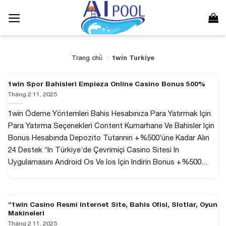
Bỏ
qua
nội
dung
Trang chủ
/
1win Turkiye
1win Spor Bahisleri Empieza Online Casino Bonus 500%
Tháng 2 11, 2025
1win Ödeme Yöntemleri Bahis Hesabınıza Para Yatırmak Için
Para Yatırma Seçenekleri Content Kumarhane Ve Bahisler Için
Bonus Hesabında Depozito Tutarının +%500’üne Kadar Alın
24 Destek “In Türkiye’de Çevrimiçi Casino Sitesi In
Uygulamasını Android Os Ve Ios Için Indirin Bonus +%500...
“1win Casino Resmi Internet Site, Bahis Ofisi, Slotlar, Oyun
Makineleri
Tháng 2 11, 2025