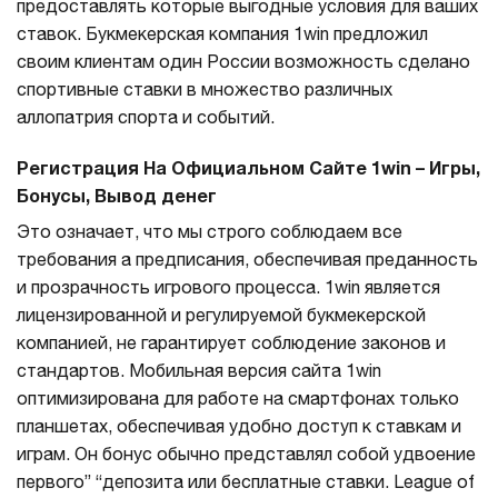
предоставлять которые выгодные условия для ваших
ставок. Букмекерская компания 1win предложил
своим клиентам один России возможность сделано
спортивные ставки в множество различных
аллопатрия спорта и событий.
Регистрация На Официальном Сайте 1win – Игры,
Бонусы, Вывод денег
Это означает, что мы строго соблюдаем все
требования а предписания, обеспечивая преданность
и прозрачность игрового процесса. 1win является
лицензированной и регулируемой букмекерской
компанией, не гарантирует соблюдение законов и
стандартов. Мобильная версия сайта 1win
оптимизирована для работе на смартфонах только
планшетах, обеспечивая удобно доступ к ставкам и
играм. Он бонус обычно представлял собой удвоение
первого” “депозита или бесплатные ставки. League of