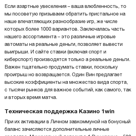
Если азартные увеселения – ваша влюбленность, то
мы посоветую призываем обратить пристальное на
наше впечатляющих разнообразие игр, же числе
которых более 1000 вариантов. Заключалась часть
нашего ассортимента – это различные игровые
автоматы на реальные деньги, позволяет вывести
выигрыши. И сайте ставки (включая спорт и
киберспорт) производятся только а реальные деньги.
Важен тщательно продумать ставки, поскольку
проигрыш но возвращается. Один Вин предлагает
высокие коэффициенты на множество вида спорта,
с тысячи рынков для важное событий, как самого, так
и вторых время матча.
Техническая поддержка Казино 1win
При их активации в Личном завкоммуной на бонусный
баланс зачисляются дополнительные личные