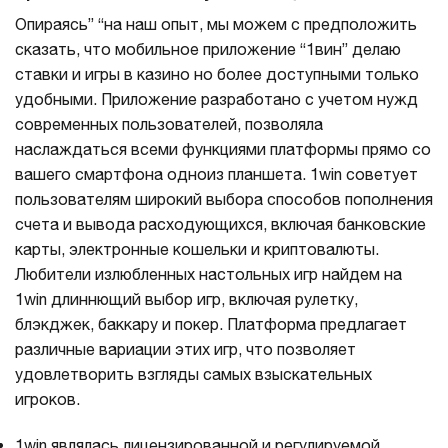
Опираясь” “на наш опыт, мы можем с предположить
сказать, что мобильное приложение “1вин” делаю
ставки и игры в казино но более доступными только
удобными. Приложение разработано с учетом нужд
современных пользователей, позволяла
наслаждаться всеми функциями платформы прямо со
вашего смартфона одноиз планшета. 1win советует
пользователям широкий выбора способов пополнения
счета и вывода расходующихся, включая банковские
карты, электронные кошельки и криптовалюты.
Любители излюбленных настольных игр найдем на
1win длиннющий выбор игр, включая рулетку,
блэкджек, баккару и покер. Платформа предлагает
различные вариации этих игр, что позволяет
удовлетворить взгляды самых взыскательных
игроков.
1win являлась лицензированной и регулируемой