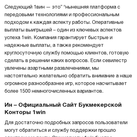
Следующий 1вин — это” “нынешняя платформа с
передовыми технологиями и профессиональным
подходом к каждая аспекту работы. Оперативные
выплаты выигрышей – один из ключевых аспектов
успеха 1win. Компания гарантирует быстрые и
надежные выплаты, а также рекомендует
круглосуточную службу помощью клиентов, готовую
сделать в решении каких вопросов. Если севилестр
увлечены азартными развлечениями, мы
настоятельно желательно обратить внимание а наше
огромное разнообразнее игр, которое насчитывает
более 1500 немногочисленных вариантов.
Ин – Официальный Сайт Букмекерской
Конторы 1win
Для достаточно подробных запросов пользователи
могут обратиться и службу поддержки прошло