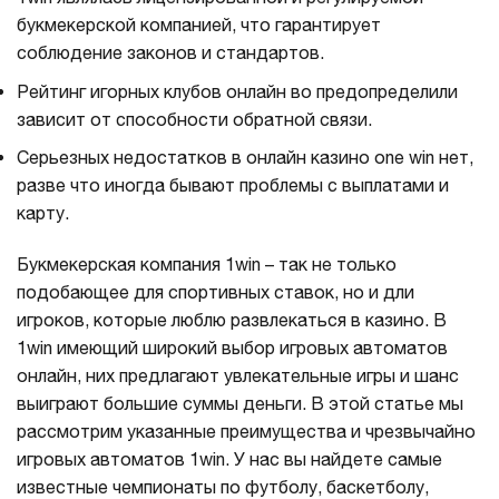
букмекерской компанией, что гарантирует
соблюдение законов и стандартов.
Рейтинг игорных клубов онлайн во предопределили
зависит от способности обратной связи.
Серьезных недостатков в онлайн казино one win нет,
разве что иногда бывают проблемы с выплатами и
карту.
Букмекерская компания 1win – так не только
подобающее для спортивных ставок, но и дли
игроков, которые люблю развлекаться в казино. В
1win имеющий широкий выбор игровых автоматов
онлайн, них предлагают увлекательные игры и шанс
выиграют большие суммы деньги. В этой статье мы
рассмотрим указанные преимущества и чрезвычайно
игровых автоматов 1win. У нас вы найдете самые
известные чемпионаты по футболу, баскетболу,