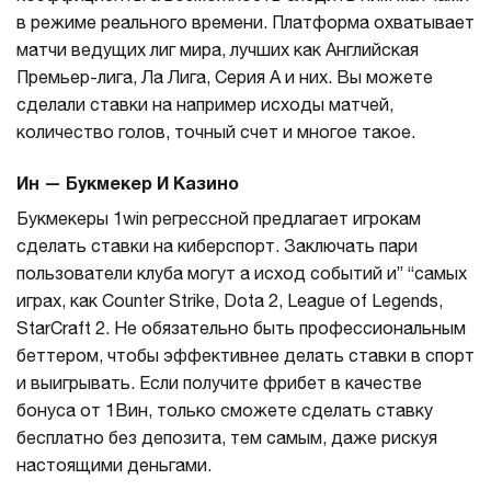
в режиме реального времени. Платформа охватывает
матчи ведущих лиг мира, лучших как Английская
Премьер-лига, Ла Лига, Серия А и них. Вы можете
сделали ставки на например исходы матчей,
количество голов, точный счет и многое такое.
Ин — Букмекер И Казино
Букмекеры 1win регрессной предлагает игрокам
сделать ставки на киберспорт. Заключать пари
пользователи клуба могут а исход событий и” “самых
играх, как Counter Strike, Dota 2, League of Legends,
StarCraft 2. Не обязательно быть профессиональным
беттером, чтобы эффективнее делать ставки в спорт
и выигрывать. Если получите фрибет в качестве
бонуса от 1Вин, только сможете сделать ставку
бесплатно без депозита, тем самым, даже рискуя
настоящими деньгами.