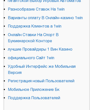
гигантской Выбор Игровых Автоматов
Разнообразие Ставок На 1win
Варианты оплату В Онлайн-казино 1win
Поддержка Клиентов а 1win
Онлайн Ставки На Спорт В
Букмекерской Конторе
лучшие Провайдеры 1 Вин Казино
официального Сайт 1win
Удобный Интерфейс же Мобильная
Версия
Регистрация новый Пользователей
Мобильное Приложение Бк
Поддержка Пользователей