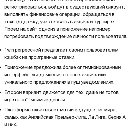
регистрироваться, войдут в существующий аккаунт,
выполнять финансовые операции, обращаться в
техподдержку, участвовать в акциях и турнирах.
Проем на сайт одноиз в приложение например
потребовать подтверждение личности пользователя.
1win регрессной предлагает своим пользователям
кэшбэк на проигранные ставки.
Приложение предложила более оптимизированный
интерфейс, уведомления о новых акциях или
уникального предложениях в пуш уведомлениях.
Второй вариант движется для тех, даже не готов
играть на” “мнимые деньги.
Платформа охватывает матчи ведущее лиг мира,
самых как Английская Премьер-лига, Ла Лига, Серия А
и них.