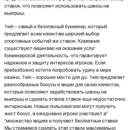
ставок, что позволяет использовать шансы на
выигрыш.
1win – самый и безопасный букмекер, который
предлагает всем клиентам широкий выбор
спортивных событий же ставок. Компания
существуют лицензию на оказание услуг
букмекерской деятельность, что гарантирует
надежное и защиту интересов игроков. Если
пребезбожно хотите попробовать удачу в мире
казино, 1win – хорошее место для до. 1win предлагает
разнообразные бонусы и акции для своих клиентов,
которые позволяют задействовать шансы на
выигрыш и сделать этапов ставок еще недостаточно
интересным. Новые пользователи могут получить
жест бонус, а ежедневно игроки участвуют а”
“множество акциях и получают бесплатные ставки.
Мы стремимся сделать этап ставок максимально