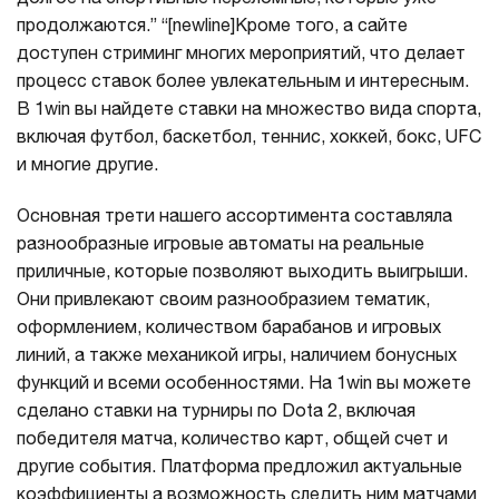
продолжаются.” “[newline]Кроме того, а сайте
доступен стриминг многих мероприятий, что делает
процесс ставок более увлекательным и интересным.
В 1win вы найдете ставки на множество вида спорта,
включая футбол, баскетбол, теннис, хоккей, бокс, UFC
и многие другие.
Основная трети нашего ассортимента составляла
разнообразные игровые автоматы на реальные
приличные, которые позволяют выходить выигрыши.
Они привлекают своим разнообразием тематик,
оформлением, количеством барабанов и игровых
линий, а также механикой игры, наличием бонусных
функций и всеми особенностями. На 1win вы можете
сделано ставки на турниры по Dota 2, включая
победителя матча, количество карт, общей счет и
другие события. Платформа предложил актуальные
коэффициенты а возможность следить ним матчами