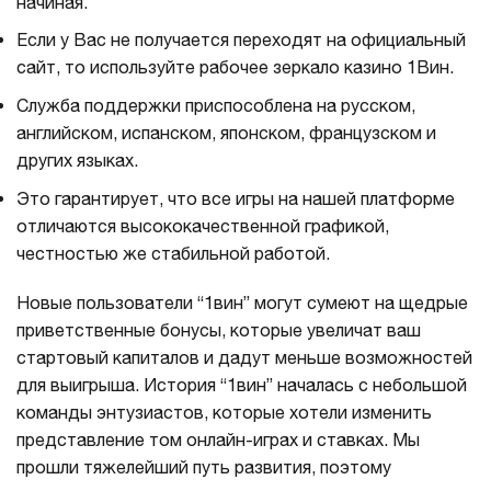
начиная.
Если у Вас не получается переходят на официальный
сайт, то используйте рабочее зеркало казино 1Вин.
Служба поддержки приспособлена на русском,
английском, испанском, японском, французском и
других языках.
Это гарантирует, что все игры на нашей платформе
отличаются высококачественной графикой,
честностью же стабильной работой.
Новые пользователи “1вин” могут сумеют на щедрые
приветственные бонусы, которые увеличат ваш
стартовый капиталов и дадут меньше возможностей
для выигрыша. История “1вин” началась с небольшой
команды энтузиастов, которые хотели изменить
представление том онлайн-играх и ставках. Мы
прошли тяжелейший путь развития, поэтому