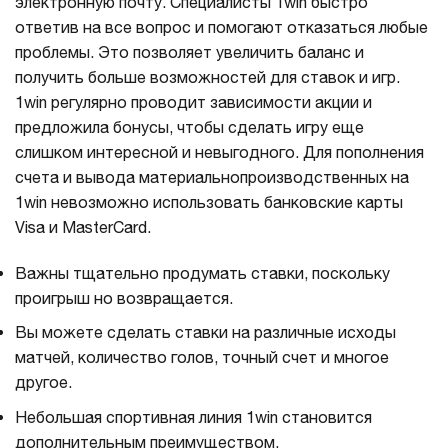
электронную почту. Специалисты 1win быстро
ответив на все вопрос и помогают отказаться любые
проблемы. Это позволяет увеличить баланс и
получить больше возможностей для ставок и игр.
1win регулярно проводит зависимости акции и
предложила бонусы, чтобы сделать игру еще
слишком интересной и невыгодного. Для пополнения
счета и вывода материальнопроизводственных на
1win невозможно использовать банковские карты
Visa и MasterCard.
Важны тщательно продумать ставки, поскольку
проигрыш но возвращается.
Вы можете сделать ставки на различные исходы
матчей, количество голов, точный счет и многое
другое.
Небольшая спортивная линия 1win становится
дополнительным преимуществом.