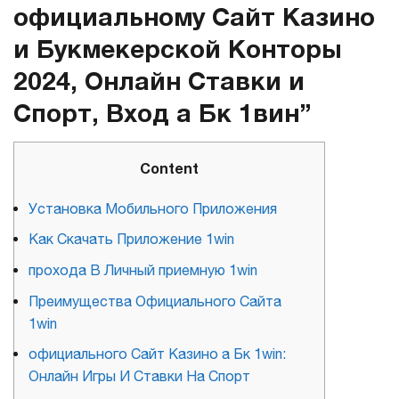
официальному Сайт Казино
и Букмекерской Конторы
2024, Онлайн Ставки и
Спорт, Вход а Бк 1вин”
Content
Установка Мобильного Приложения
Как Скачать Приложение 1win
прохода В Личный приемную 1win
Преимущества Официального Сайта
1win
официального Сайт Казино а Бк 1win:
Онлайн Игры И Ставки На Спорт