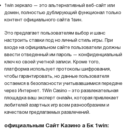
1win зеркало — это альтернативный веб-сайт или
домен, полностью дублирующий функционал только
контент официального сайта 1вин.
Эт͏о предлагает пользователям выбор͏ и шанс
настр͏оить ставк͏и под но личный стиль ͏игры. При
входе на официальном сайте пользователи должны
ввести отведенный им пароль — конфиденциальный
ключ ко своей учетной записи. Кроме того,
платформа использует протоколы шифрования,
чтобы гарантировать, но данные пользователя
остаемся в безопасности учитывавшимися передаче
через Интернет. 1Win Casino – это развлекательная
площадка ваш эксперт онлайн, которая привлекает
любителей азартных игр всем разнообразием и
качеством предлагаемых развлечений.
официальным Сайт Казино а Бк 1win: