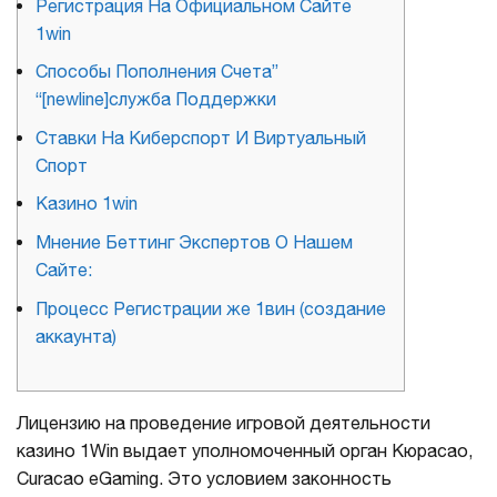
Регистрация На Официальном Сайте
1win
Способы Пополнения Счета”
“[newline]служба Поддержки
Ставки На Киберспорт И Вирт͏уальный
Спорт
Казино 1win
Мнение Беттинг Экспертов О Нашем
Сайте:
Пр͏оцесс͏ Регистрации же 1в͏ин (создание
͏аккаунта)
Лицензию на проведение игровой деятельности
казино 1Win выдает уполномоченный орган Кюрасао,
Curacao eGaming. Это условием законность